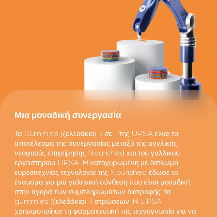
Μια μοναδική συνεργασία
Τα Gummies (ζελεδάκια) 7 σε 1 της UPSA είναι το
αποτέλεσμα της συνεργασίας μεταξύ της αγγλικής
νεοφυούς επιχείρησης Nourished και του γαλλικού
εργαστηρίου UPSA. Η κατοχυρωμένη με δίπλωμα
ευρεσιτεχνίας τεχνολογία της Nourished έδωσε το
έναυσμα για μια γαληνική σύνθεση που είναι μοναδική
στην αγορά των συμπληρωμάτων διατροφής: τα
gummies (ζελεδάκια) 7 στρώσεων. Η UPSA
χρησιμοποίησε τη φαρμακευτική της τεχνογνωσία για να