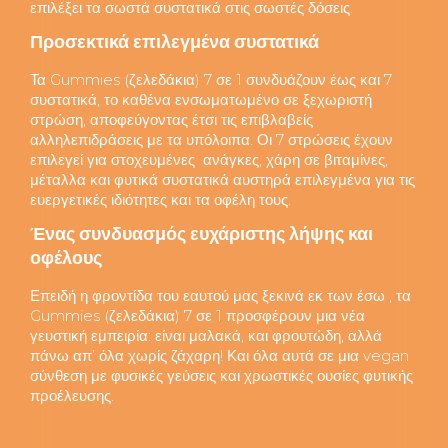
επιλέξει τα σωστά συστατικά στις σωστές δόσεις.
Προσεκτικά επιλεγμένα συστατικά
Τα Gummies (ζελεδάκια) 7 σε 1 συνδυάζουν έως και 7
συστατικά, το καθένα ενσωματωμένο σε ξεχωριστή
στρώση, αποφεύγοντας έτσι τις επιβλαβείς
αλληλεπιδράσεις με τα υπόλοιπα. Οι 7 στρώσεις έχουν
επιλεγεί για στοχευμένες ανάγκες, χάρη σε βιταμίνες,
μέταλλα και φυτικά συστατικά αυστηρά επιλεγμένα για τις
ευεργετικές ιδιότητες και τα οφέλη τους.
Ένας συνδυασμός ευχάριστης λήψης και
οφέλους
Επειδή η φροντίδα του εαυτού μας ξεκινά εκ των έσω , τα
Gummies (ζελεδάκια) 7 σε 1 προσφέρουν μια νέα
γευστική εμπειρία: είναι μαλακά, και φρουτώδη, αλλά
πάνω απ’ όλα χωρίς ζάχαρη! Και όλα αυτά σε μια vegan
σύνθεση με φυσικές γεύσεις και χρωστικές ουσίες φυτικής
προέλευσης.