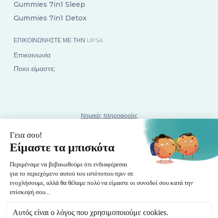
Gummies 7in1 Sleep
Gummies 7in1 Detox
ΕΠΙΚΟΙΝΩΝΉΣΤΕ ΜΕ ΤΗΝ UPSA
Επικοινωνία
Ποιοι είμαστε;
Νομικές πληροφορίες
Σελίδα Πολιτικής Απορρήτου
Όροι και προϋποθέσεις χρήσης
UPSA-nourished.gr Πολιτική Cookies
Cookies
©2024 UPSA x Nourished. Όλα τα δικαιώματα διατηρούνται.