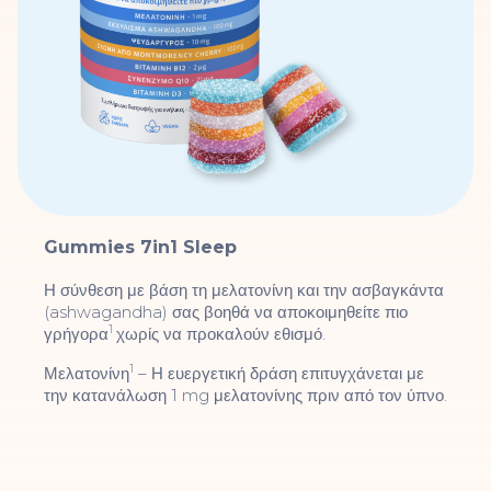
Gummies 7in1 Sleep
Η σύνθεση με βάση τη μελατονίνη και την ασβαγκάντα
(ashwagandha) σας βοηθά να αποκοιμηθείτε πιο
1
γρήγορα
χωρίς να προκαλούν εθισμό.
1
Μελατονίνη
– Η ευεργετική δράση επιτυγχάνεται με
την κατανάλωση 1 mg μελατονίνης πριν από τον ύπνο.